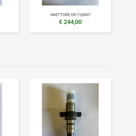
INIETTORE CR=120007
€ 244,00