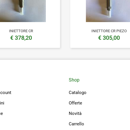
INIETTORE CR
INIETTORE CR PIEZO
€ 378,20
€ 305,00
Shop
count
Catalogo
ini
Offerte
ce
Novità
Carrello