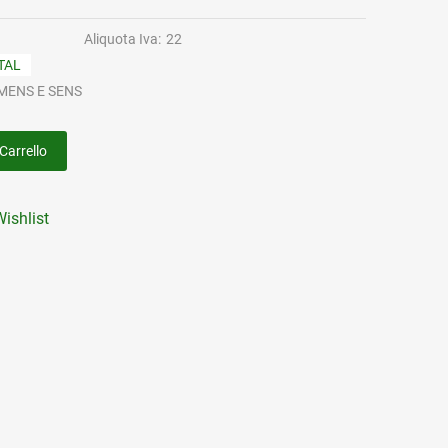
Aliquota Iva:
22
TAL
MENS E SENS
Carrello
ishlist