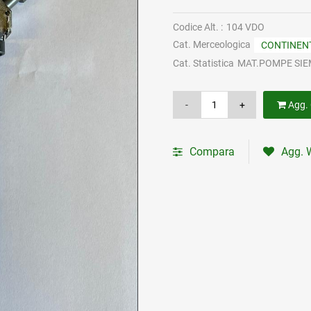
Codice Alt. :
104 VDO
Cat. Merceologica
CONTINEN
Cat. Statistica
MAT.POMPE SIE
Agg. 
Compara
Agg. W