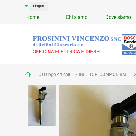
Lingua
Home
Chi siamo
Dove siamo
Catalogo Articoli
INIETTORI COMMON RAIL