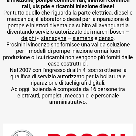
rail
,
uis pde
e
ricambi iniezione diesel
Per tutto quello che riguarda la parte elettrica, diesel e
meccanica, il laboratorio diesel per la riparazione di
pompe e iniettori diventa da subito all’avanguardia
diventando servizio autorizzato dei marchi
bosch
–
delphi
-
stanadyne
–
siemens
e
denso
.
Frosinini vincenzo snc fornisce una valida soluzione
per i modelli di pompe iniezione ormai fuori
produzione o i cui ricambi non vengono più forniti dalle
case costruttrici.
Nel 2007 con l’ingresso di altri 4 soci si ottiene la
qualifica di servizio autorizzato per la bollatura e
riparazione di tachigrafi digitali.
Ad oggi l’azienda è composta da 16 persone tra
elettrauti, pompisti, meccanici e personale
amministrativo.